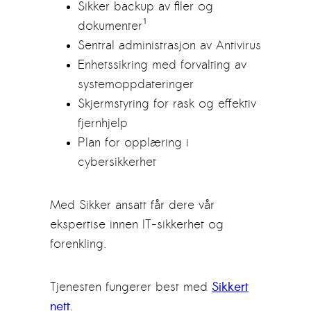
Sikker backup av filer og
dokumenter¹
Sentral administrasjon av Antivirus
Enhetssikring med forvalting av
systemoppdateringer
Skjermstyring for rask og effektiv
fjernhjelp
Plan for opplæring i
cybersikkerhet
Med Sikker ansatt får dere vår
ekspertise innen IT-sikkerhet og
forenkling.
Tjenesten fungerer best med
Sikkert
nett
.