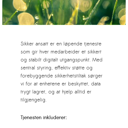
Sikker ansatt er en løpende tjeneste
som gir hver medarbeider et sikkert
og stabilt digitalt utgangspunkt. Med
sentral styring, effektiv støtte og
forebyggende sikkerhetstiltak sørger
vi for at enhetene er beskyttet, data
trygt lagret, og at hjelp alltid er
tilgjengelig.
Tjenesten inkluderer: