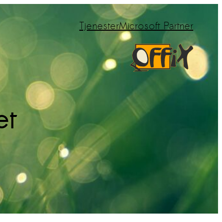
Tjenester
Microsoft Partner
et