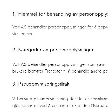
1. Hjemmel for behandling av personopply
Voit AS behandler personopplysninger for å oppr
virksomhet.
2. Kategorier av personopplysninger
Voit AS behandler personopplysninger som navn, e
brukere benytter Tjenester til å behandle andre pe
3.
Pseudonymiseringstiltak
Vi benytter pseudonymisering der det er hensiktsme
gjennomføres ved å erstatte direkte identifiserbar