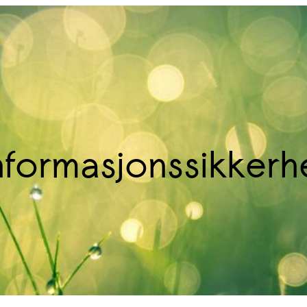
nformasjonssikkerh