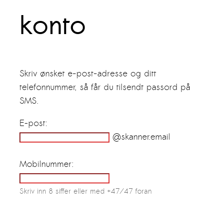
konto
Skriv ønsket e-post-adresse og ditt
telefonnummer, så får du tilsendt passord på
SMS.
E-post:
@skanner.email
Mobilnummer:
Skriv inn 8 siffer eller med +47/47 foran